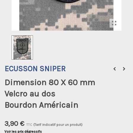
ECUSSON SNIPER
Dimension 80 X 60 mm
Velcro au dos
Bourdon Américain
3,90 €
TTC
(Tarif indicatif pour un produit)
Voir les prix dégressifs