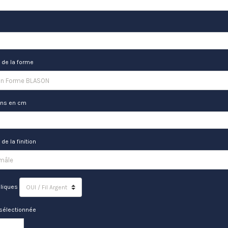
 de la forme
ns en cm
de la finition
lliques
sélectionnée