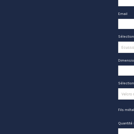
Email
Sélection
Dimensio
Sélection 
Fils méta
Quantité 