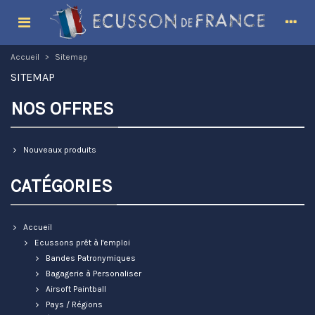
Accueil
>
Sitemap
SITEMAP
NOS OFFRES
Nouveaux produits
CATÉGORIES
Accueil
Ecussons prêt à l'emploi
Bandes Patronymiques
Bagagerie à Personaliser
Airsoft Paintball
Pays / Régions